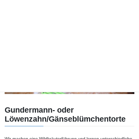
Gundermann- oder
Löwenzahn/Gänseblümchentorte
Wir machen eine Wildkräuterführung und lernen unterschiedliche